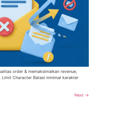
kualitas order & memaksimalkan revenue,
 Limit Character Batasi minimal karakter
Next
→