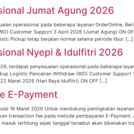
sional Jumat Agung 2026
ian operasional pada beberapa layanan OrderOnline. Beri
 (WD) Customer Support 3 April 2026 (Jumat Agung) ON O
ic Pickup tetap berjalan normal selama periode libur. […]
onal Nyepi & Idulfitri 2026
026, terdapat penyesuaian operasional pada beberapa layan
Pickup Logistic Pencairan Withdraw (WD) Customer Suppor
2 Maret 2026 (Hari Raya Idulfitri) ON OFF […]
ee E-Payment
lai 16 Maret 2026 Untuk mendukung peningkatan layanan, s
akan transaction fee pada metode pembayaran E-Payment. 
asuk terhitung sejak tanggal tersebut akan dikenakan tra