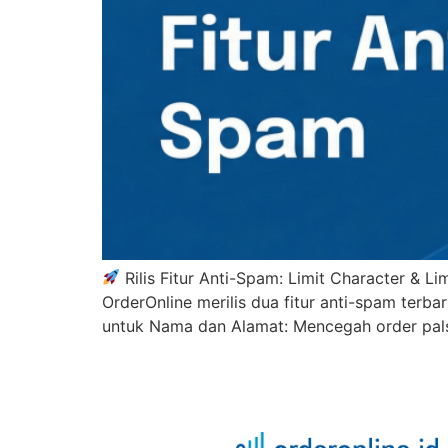
Rilis Fitur Anti-Spam: Limit Character & L
OrderOnline merilis dua fitur anti-spam terb
untuk Nama dan Alamat: Mencegah order pals