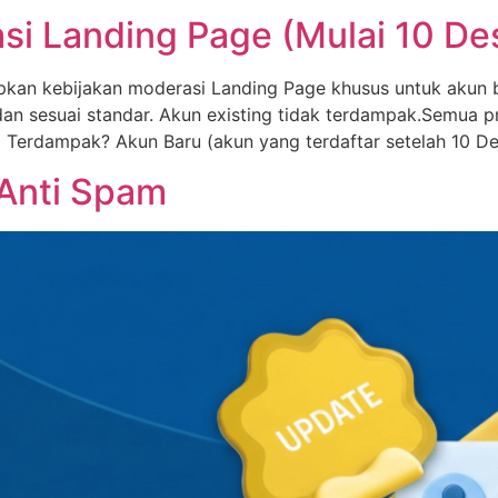
si Landing Page (Mulai 10 D
kan kebijakan moderasi Landing Page khusus untuk akun 
n sesuai standar. Akun existing tidak terdampak.Semua pro
g Terdampak? Akun Baru (akun yang terdaftar setelah 10 
 Anti Spam