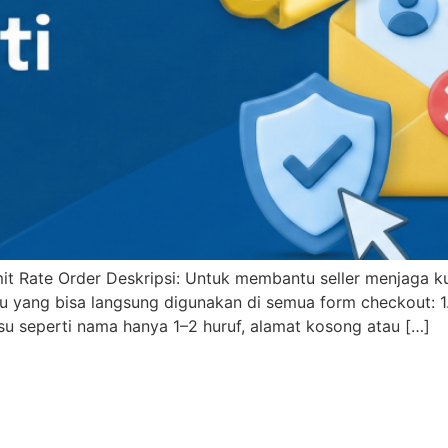
imit Rate Order Deskripsi: Untuk membantu seller menjaga 
aru yang bisa langsung digunakan di semua form checkout: 1.
u seperti nama hanya 1–2 huruf, alamat kosong atau […]