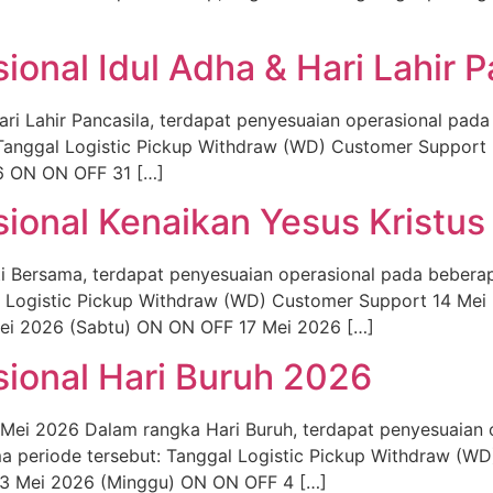
onal Idul Adha & Hari Lahir 
ri Lahir Pancasila, terdapat penyesuaian operasional pada
: Tanggal Logistic Pickup Withdraw (WD) Customer Suppo
 ON ON OFF 31 […]
ional Kenaikan Yesus Kristu
i Bersama, terdapat penyesuaian operasional pada beberap
al Logistic Pickup Withdraw (WD) Customer Support 14 Mei
ei 2026 (Sabtu) ON ON OFF 17 Mei 2026 […]
ional Hari Buruh 2026
Mei 2026 Dalam rangka Hari Buruh, terdapat penyesuaian 
ama periode tersebut: Tanggal Logistic Pickup Withdraw (W
3 Mei 2026 (Minggu) ON ON OFF 4 […]