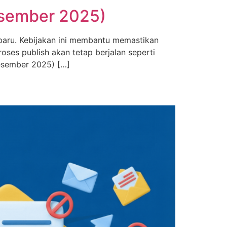
esember 2025)
baru. Kebijakan ini membantu memastikan
ses publish akan tetap berjalan seperti
Desember 2025) […]