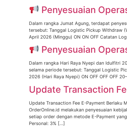
Penyesuaian Opera
Dalam rangka Jumat Agung, terdapat penyesua
tersebut: Tanggal Logistic Pickup Withdraw
April 2026 (Minggu) ON ON OFF Catatan Logist
Penyesuaian Operasi
Dalam rangka Hari Raya Nyepi dan Idulfitri 2
selama periode tersebut: Tanggal Logistic 
2026 (Hari Raya Nyepi) ON OFF OFF OFF 20–2
Update Transaction F
Update Transaction Fee E-Payment Berlaku Mu
OrderOnline.id melakukan penyesuaian kebij
setiap order dengan metode E-Payment yang m
Personal: 3% […]