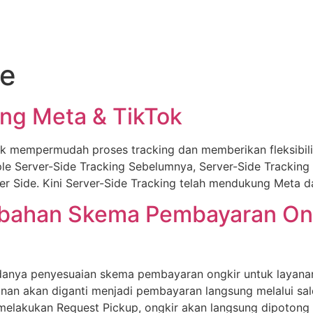
ne
ng Meta & TikTok
uk mempermudah proses tracking dan memberikan fleksibili
tiple Server-Side Tracking Sebelumnya, Server-Side Trackin
 Side. Kini Server-Side Tracking telah mendukung Meta dan
han Skema Pembayaran Ongk
danya penyesuaian skema pembayaran ongkir untuk layanan L
nan akan diganti menjadi pembayaran langsung melalui sal
akukan Request Pickup, ongkir akan langsung dipotong d