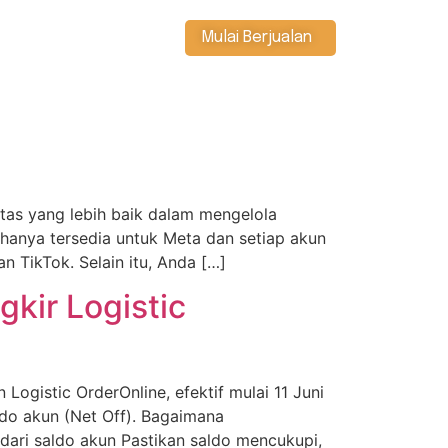
Mulai Berjualan
tas yang lebih baik dalam mengelola
g hanya tersedia untuk Meta dan setiap akun
 TikTok. Selain itu, Anda […]
ir Logistic
ogistic OrderOnline, efektif mulai 11 Juni
do akun (Net Off). Bagaimana
ari saldo akun Pastikan saldo mencukupi,