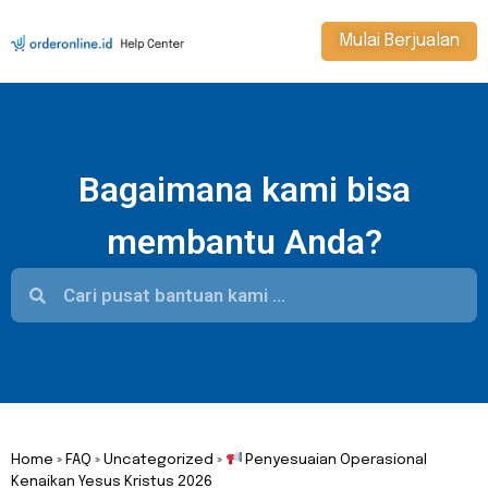
Mulai Berjualan
Bagaimana kami bisa
membantu Anda?
Home
»
FAQ
»
Uncategorized
»
Penyesuaian Operasional
Kenaikan Yesus Kristus 2026