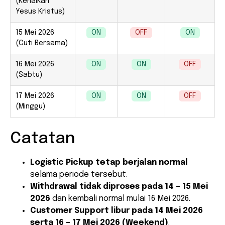
(Kenaikan
Yesus Kristus)
15 Mei 2026
ON
OFF
ON
(Cuti Bersama)
16 Mei 2026
ON
ON
OFF
(Sabtu)
17 Mei 2026
ON
ON
OFF
(Minggu)
Catatan
Logistic Pickup tetap berjalan normal
selama periode tersebut.
Withdrawal tidak diproses pada 14 – 15 Mei
2026
dan kembali normal mulai 16 Mei 2026.
Customer Support libur pada 14 Mei 2026
serta 16 – 17 Mei 2026 (Weekend)
.