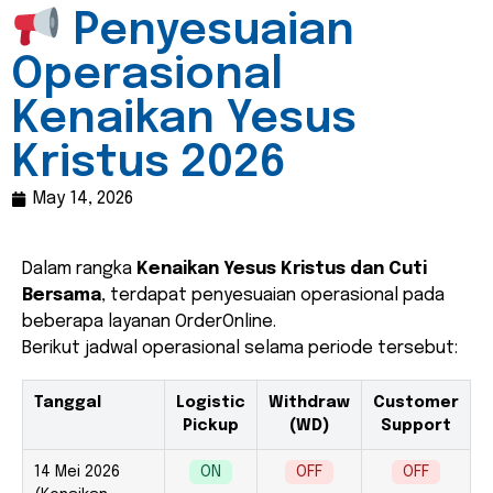
Penyesuaian
Operasional
Kenaikan Yesus
Kristus 2026
May 14, 2026
Dalam rangka
Kenaikan Yesus Kristus dan Cuti
Bersama
, terdapat penyesuaian operasional pada
beberapa layanan OrderOnline.
Berikut jadwal operasional selama periode tersebut:
Tanggal
Logistic
Withdraw
Customer
Pickup
(WD)
Support
14 Mei 2026
ON
OFF
OFF