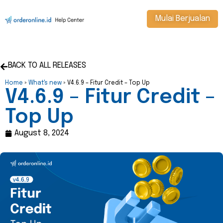
Mulai Berjualan
BACK TO ALL RELEASES
Home
»
What's new
»
V4.6.9 – Fitur Credit – Top Up
V4.6.9 – Fitur Credit –
Top Up
August 8, 2024