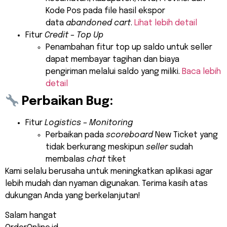
Kode Pos pada file hasil ekspor
data
abandoned cart
.
Lihat lebih detail
Fitur
Credit – Top Up
Penambahan fitur top up saldo untuk seller
dapat membayar tagihan dan biaya
pengiriman melalui saldo yang miliki.
Baca lebih
detail
Perbaikan Bug:
Fitur
Logistics – Monitoring
Perbaikan pada
scoreboard
New Ticket yang
tidak berkurang meskipun
seller
sudah
membalas
chat
tiket
Kami selalu berusaha untuk meningkatkan aplikasi agar
lebih mudah dan nyaman digunakan. Terima kasih atas
dukungan Anda yang berkelanjutan!
Salam hangat