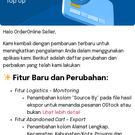
Halo OrderOnline Seller,
Kami kembali dengan pembaruan terbaru untuk
meningkatkan pengalaman Anda dalam menggunakan
aplikasi kami. Berikut adalah daftar perubahan dan
perbaikan yang telah kami lakukan:
Fitur Baru dan Perubahan:
Fitur
Logistics – Monitoring
Penambahan kolom “Source By” pada
file
hasil
ekspor untuk menandai pesanan OStock atau
bukan.
Lihat lebih detail
Fitur
Abandoned Cart – Export
Penambahan kolom Alamat Lengkap,
Kecamatan, Kabupaten/Kota, Provinsi dan