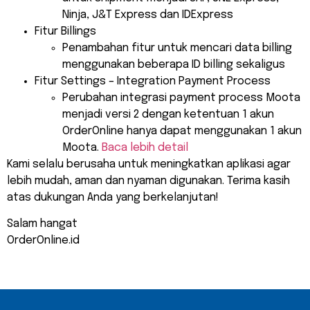
Ninja, J&T Express dan IDExpress
Fitur Billings
Penambahan fitur untuk mencari data billing
menggunakan beberapa ID billing sekaligus
Fitur Settings – Integration Payment Process
Perubahan integrasi payment process Moota
menjadi versi 2 dengan ketentuan 1 akun
OrderOnline hanya dapat menggunakan 1 akun
Moota.
Baca lebih detail
Kami selalu berusaha untuk meningkatkan aplikasi agar
lebih mudah, aman dan nyaman digunakan. Terima kasih
atas dukungan Anda yang berkelanjutan!
Salam hangat
OrderOnline.id