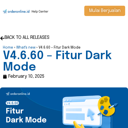
Mulai Berjualan
BACK TO ALL RELEASES
Home
»
What's new
»
V4.6.60 – Fitur Dark Mode
V4.6.60 – Fitur Dark
Mode
February 10, 2025