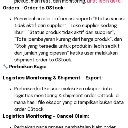
pickup, manifest, dan monitoring.
Lihat lebih detail
.
Orders – Order to OStock:
Penambahan alert informasi seperti “Status variasi
tidak aktif dari supplier”, “Toko supplier sedang
libur”, “Status produk tidak aktif dari supplier”,
“Total pembayaran kurang dari harga produk”, dan
“Stok yang tersedia untuk produk ini lebih sedikit
dari jumlah yang dipesan” ketika user melakukan
shipment order to OStock.
Perbaikan Bugs:
Logistics Monitoring & Shipment – Export:
Perbaikan ketika user melakukan ekspor data
logistics monitoring & shipment order OStock, di
mana hasil file ekspor yang ditampilkan bukan data
order OStock.
Logistics Monitoring – Cancel Claim:
Perbaikan pada proses pembatalan klaim order