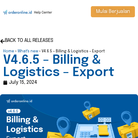
Mulai Berjualan
BACK TO ALL RELEASES
Home
»
What's new
»
V4.6.5 – Billing & Logistics – Export
V4.6.5 – Billing &
Logistics – Export
July 15, 2024