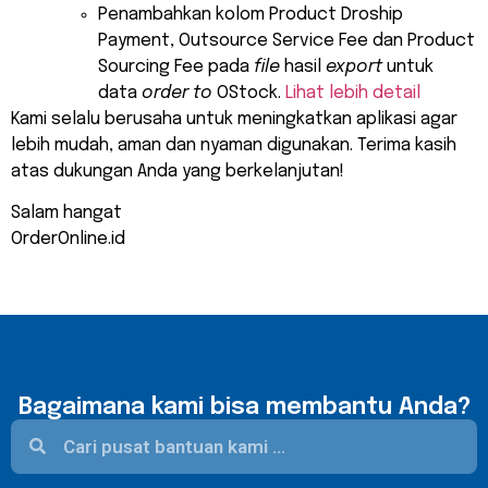
Penambahkan kolom Product Droship
Payment, Outsource Service Fee dan Product
Sourcing Fee pada
file
hasil
export
untuk
data
order
to
OStock.
Lihat lebih detail
Kami selalu berusaha untuk meningkatkan aplikasi agar
lebih mudah, aman dan nyaman digunakan. Terima kasih
atas dukungan Anda yang berkelanjutan!
Salam hangat
OrderOnline.id
Bagaimana kami bisa membantu Anda?