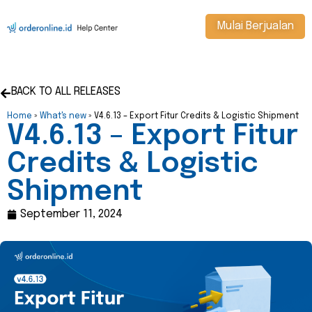
Mulai Berjualan
BACK TO ALL RELEASES
Home
»
What's new
»
V4.6.13 – Export Fitur Credits & Logistic Shipment
V4.6.13 – Export Fitur
Credits & Logistic
Shipment
September 11, 2024