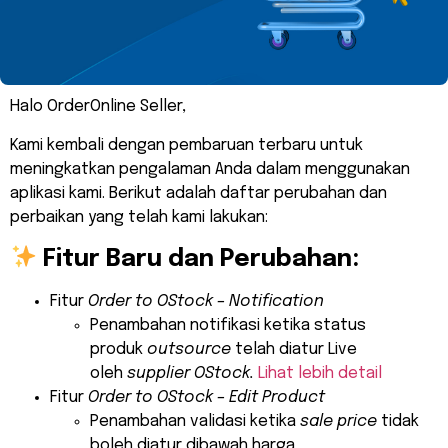
Halo OrderOnline Seller,
Kami kembali dengan pembaruan terbaru untuk
meningkatkan pengalaman Anda dalam menggunakan
aplikasi kami. Berikut adalah daftar perubahan dan
perbaikan yang telah kami lakukan:
Fitur Baru dan Perubahan:
Fitur
Order to OStock – Notification
Penambahan notifikasi ketika status
produk
outsource
telah diatur Live
oleh
supplier OStock.
Lihat lebih detail
Fitur
Order to OStock – Edit Product
Penambahan validasi ketika
sale price
tidak
boleh diatur dibawah harga