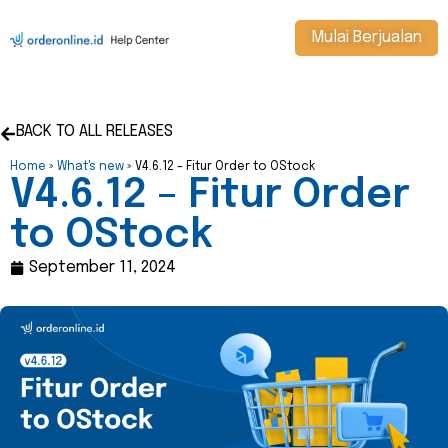
Mulai Berjualan
BACK TO ALL RELEASES
Home
»
What's new
»
V4.6.12 – Fitur Order to OStock
V4.6.12 – Fitur Order
to OStock
September 11, 2024