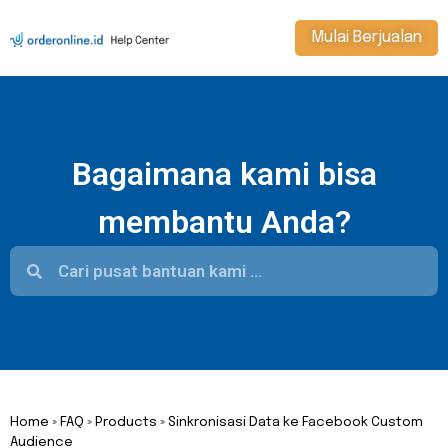
Mulai Berjualan
Bagaimana kami bisa
membantu Anda?
Home
»
FAQ
»
Products
»
Sinkronisasi Data ke Facebook Custom
Audience