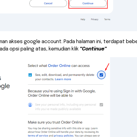
aman akses google account. Pada halaman ini, terdapat beb
ada opsi paling atas, kemudian klik
“Continue”