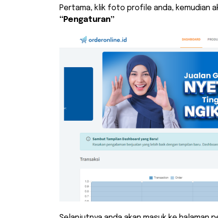
Pertama, klik foto profile anda, kemudian 
“Pengaturan”
Selanjutnya anda akan masuk ke halaman p