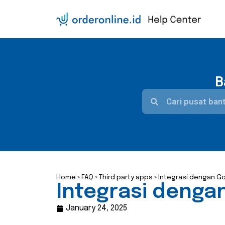
B
Home
»
FAQ
»
Third party apps
»
Integrasi dengan G
Integrasi denga
January 24, 2025