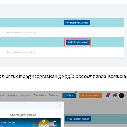
on
untuk mengintegrasikan
google account
anda. Kemudian,