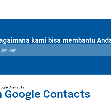
agaimana kami bisa membantu And
oogle Contacts
n Google Contacts