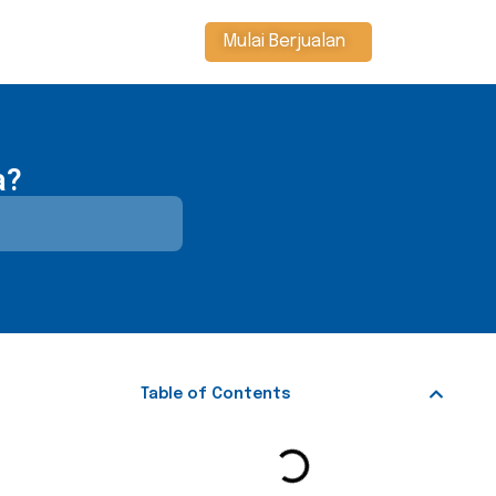
Mulai Berjualan
a?
Table of Contents