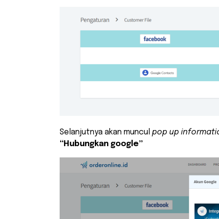
Selanjutnya akan muncul
pop up informati
“Hubungkan google”