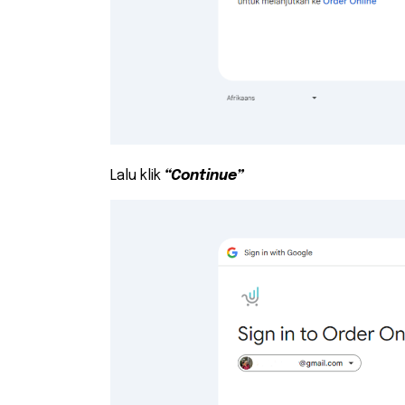
Lalu klik
“Continue”