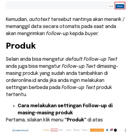
Kemudian,
autotext
tersebut nantinya akan menarik /
memanggil data secara otomatis pada saat anda
akan mengirimkan
follow-up
kepda
buyer.
Produk
Selain anda bisa mengatur
default Follow-up Text
anda juga bisa mengatur
Follow-up Text
dimasing-
masing produk yang sudah anda tambahkan di
orderonline.id anda jika anda ingin melakukan
settingan berbeda pada
Follow-up Text
produk
tertentu.
Cara melakukan settingan Follow-up di
masing-masing produk
Pertama, silakan klik menu
“Produk”
di atas