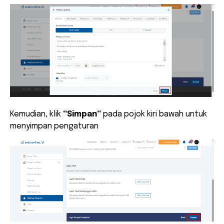
Kemudian, klik
“Simpan”
pada pojok kiri bawah untuk
menyimpan pengaturan