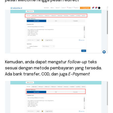
pesan
welcome
hingga pesan
redirect
Kemudian, anda dapat mengatur
follow-up
teks
sesuai dengan metode pembayaran yang tersedia.
Ada bank transfer, COD, dan juga
E-Payment