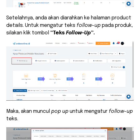
Setelahnya, anda akan diarahkan ke halaman product
details. Untuk mengatur teks
follow-up
pada produk,
silakan klik tombol
“Teks
Follow-Up
”.
Maka, akan muncul
pop up
untuk mengatur
follow-up
teks.