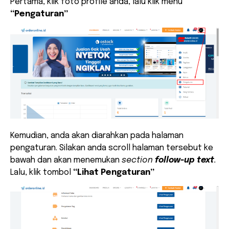
Pertama, klik foto profile anda, lalu klik menu
“Pengaturan”
Kemudian, anda akan diarahkan pada halaman
pengaturan. Silakan anda scroll halaman tersebut ke
bawah dan akan menemukan
section
follow-up text
.
Lalu, klik tombol
“Lihat Pengaturan”