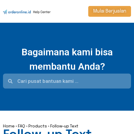
Mulai Berjualan
Bagaimana kami bisa
membantu Anda?
Home
»
FAQ
»
Products
»
Follow-up Text