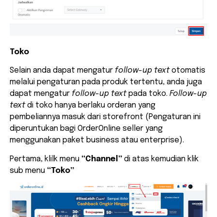
Toko
Selain anda dapat mengatur
follow-up text
otomatis
melalui pengaturan pada produk tertentu, anda juga
dapat mengatur
follow-up text
pada toko.
Follow-up
text
di toko hanya berlaku orderan yang
pembeliannya masuk dari storefront (Pengaturan ini
diperuntukan bagi OrderOnline seller yang
menggunakan paket business atau enterprise).
Pertama, klilk menu
“Channel”
di atas kemudian klik
sub menu
“Toko”